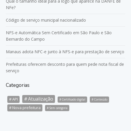
Qual o tamanho ideal para a logo que aparece na DANFE de
NFe?
Código de serviço municipal nacionalizado
NFS-e Automática Sem Certificado em São Paulo e São
Bernardo do Campo
Manaus adota NFC-e junto à NFS-e para prestação de serviço
Prefeituras oferecem desconto para quem pede nota fiscal de
serviço
Categorias
Atualização
API
Certificado digital
Conteúdo
Nova prefeitura
Sem categoria