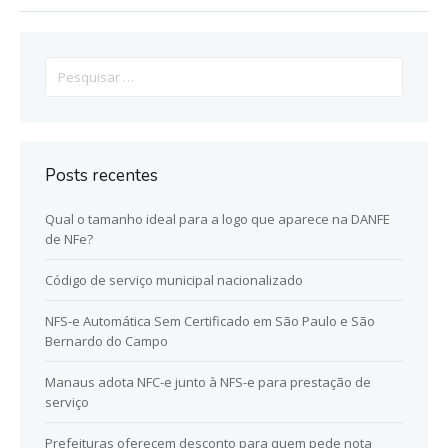
Pesquisar
por:
Posts recentes
Qual o tamanho ideal para a logo que aparece na DANFE
de NFe?
Código de serviço municipal nacionalizado
NFS-e Automática Sem Certificado em São Paulo e São
Bernardo do Campo
Manaus adota NFC-e junto à NFS-e para prestação de
serviço
Prefeituras oferecem desconto para quem pede nota