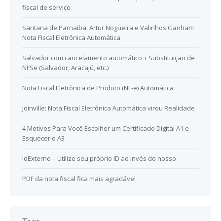
fiscal de serviço
Santana de Parnaíba, Artur Nogueira e Valinhos Ganham
Nota Fiscal Eletrônica Automática
Salvador com cancelamento automático + Substituição de
NFSe (Salvador, Aracajú, etc.)
Nota Fiscal Eletrônica de Produto (NF-e) Automática
Joinville: Nota Fiscal Eletrônica Automática virou Realidade
4 Motivos Para Você Escolher um Certificado Digital A1 e
Esquecer o A3
IdExterno – Utilize seu próprio ID ao invés do nosso
PDF da nota fiscal fica mais agradável