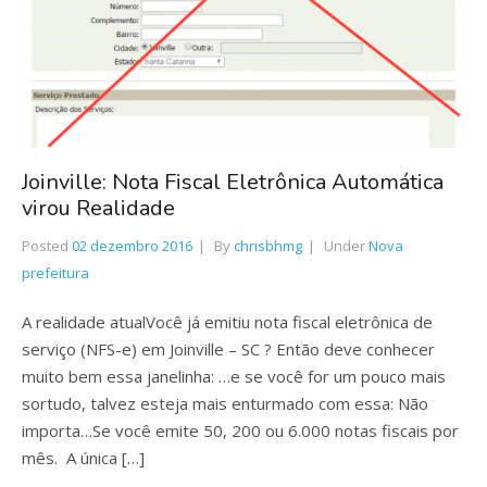
Joinville: Nota Fiscal Eletrônica Automática
virou Realidade
Posted
02 dezembro 2016
By
chrisbhmg
Under
Nova
prefeitura
A realidade atualVocê já emitiu nota fiscal eletrônica de
serviço (NFS-e) em Joinville – SC ? Então deve conhecer
muito bem essa janelinha: …e se você for um pouco mais
sortudo, talvez esteja mais enturmado com essa: Não
importa…Se você emite 50, 200 ou 6.000 notas fiscais por
mês. A única […]