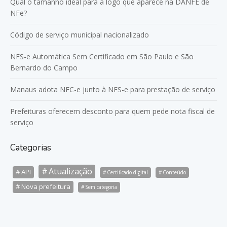
Qual o tamanho ideal para a logo que aparece na DANFE de
NFe?
Código de serviço municipal nacionalizado
NFS-e Automática Sem Certificado em São Paulo e São
Bernardo do Campo
Manaus adota NFC-e junto à NFS-e para prestação de serviço
Prefeituras oferecem desconto para quem pede nota fiscal de
serviço
Categorias
Atualização
API
Certificado digital
Conteúdo
Nova prefeitura
Sem categoria