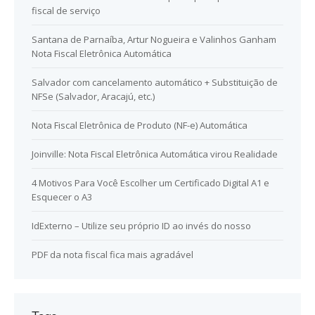
fiscal de serviço
Santana de Parnaíba, Artur Nogueira e Valinhos Ganham
Nota Fiscal Eletrônica Automática
Salvador com cancelamento automático + Substituição de
NFSe (Salvador, Aracajú, etc.)
Nota Fiscal Eletrônica de Produto (NF-e) Automática
Joinville: Nota Fiscal Eletrônica Automática virou Realidade
4 Motivos Para Você Escolher um Certificado Digital A1 e
Esquecer o A3
IdExterno – Utilize seu próprio ID ao invés do nosso
PDF da nota fiscal fica mais agradável