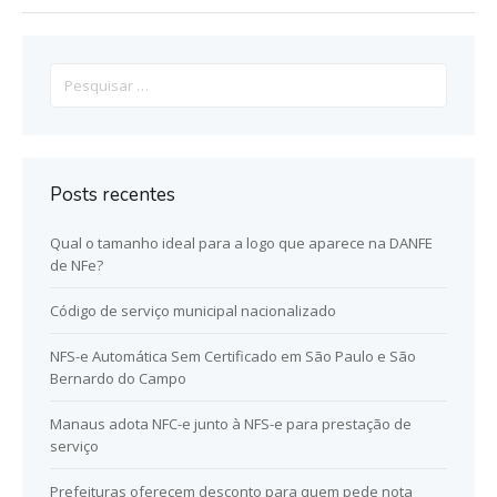
Pesquisar
por:
Posts recentes
Qual o tamanho ideal para a logo que aparece na DANFE
de NFe?
Código de serviço municipal nacionalizado
NFS-e Automática Sem Certificado em São Paulo e São
Bernardo do Campo
Manaus adota NFC-e junto à NFS-e para prestação de
serviço
Prefeituras oferecem desconto para quem pede nota