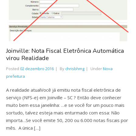
Joinville: Nota Fiscal Eletrônica Automática
virou Realidade
Posted
02 dezembro 2016
By
chrisbhmg
Under
Nova
prefeitura
A realidade atualVocê já emitiu nota fiscal eletrônica de
serviço (NFS-e) em Joinville – SC ? Então deve conhecer
muito bem essa janelinha: …e se você for um pouco mais
sortudo, talvez esteja mais enturmado com essa: Não
importa…Se você emite 50, 200 ou 6.000 notas fiscais por
mês. A única […]