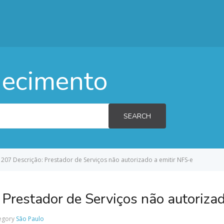
hecimento
SEARCH
207 Descrição: Prestador de Serviços não autorizado a emitir NFS-e
 Prestador de Serviços não autorizad
egory
São Paulo