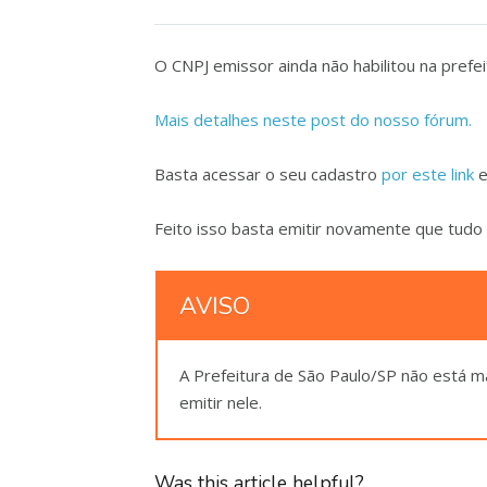
O CNPJ emissor ainda não habilitou na prefe
Mais detalhes neste post do nosso fórum.​
Basta acessar o seu cadastro
por este link
e
Feito isso basta emitir novamente que tudo
AVISO
A Prefeitura de São Paulo/SP não está 
emitir nele.
Was this article helpful?