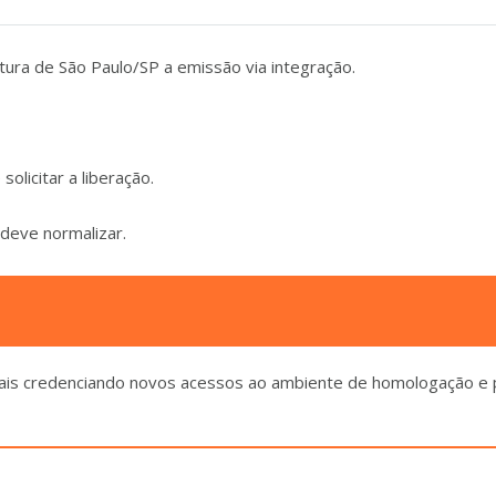
itura de São Paulo/SP a emissão via integração.
 solicitar a liberação.
 deve normalizar.
mais credenciando novos acessos ao ambiente de homologação e 